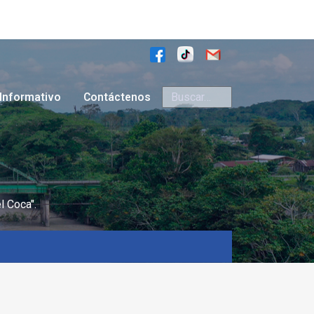
Buscar
Informativo
Contáctenos
l Coca".