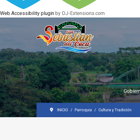
Web Accessibility plugin
by DJ-Extensions.com
Gobiern
INICIO
Parroquia
Cultura y Tradición