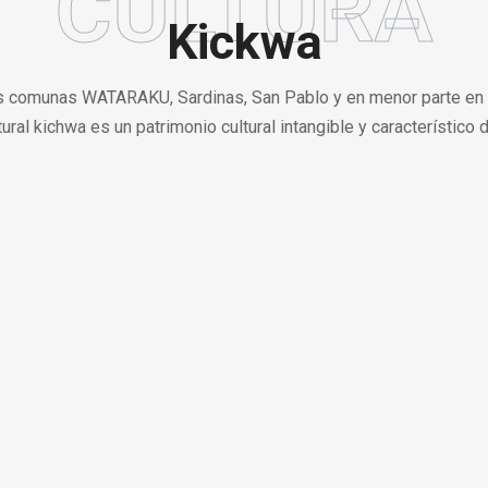
CULTURA
Kickwa
las comunas WATARAKU, Sardinas, San Pablo y en menor parte en
tural kichwa es un patrimonio cultural intangible y característico d