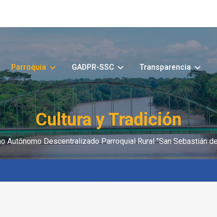
Parroquia
GADPR-SSC
Transparencia
Cultura y Tradición
o Autónomo Descentralizado Parroquial Rural "San Sebastián de