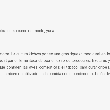
uctos como carne de monte, yuca
morra. La cultura kichwa posee una gran riqueza medicinal en lo
post parto, la manteca de boa en caso de torceduras, fracturas y
que contraen las aves domésticas; el tabaco, para curar gripes,
e, también es utilizado en la comida como condimento; la uña de