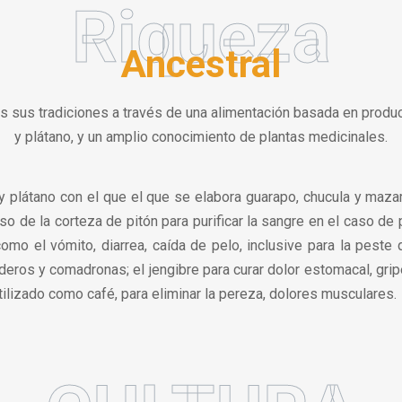
Riqueza
Ancestral
s sus tradiciones a través de una alimentación basada en prod
y plátano, y un amplio conocimiento de plantas medicinales.
 y plátano con el que el que se elabora guarapo, chucula y maza
o de la corteza de pitón para purificar la sangre en el caso de 
omo el vómito, diarrea, caída de pelo, inclusive para la peste 
eros y comadronas; el jengibre para curar dolor estomacal, grip
ilizado como café, para eliminar la pereza, dolores musculares.