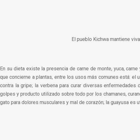
El pueblo Kichwa mantiene viva
En su dieta existe la presencia de carne de monte, yuca, carne
que concierne a plantas, entre los usos más comunes está: el us
contra la gripe; la verbena para curar diversas enfermedades c
golpes y producto utilizado sobre todo por los chamanes, curand
gato para dolores musculares y mal de corazón; la guayusa es ut