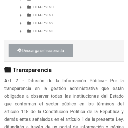
►
LOTAIP 2020
►
LOTAIP 2021
►
LOTAIP 2022
►
LOTAIP 2023
►
Descarga seleccionada
Carpeta
Transparencia
Art. 7 .-
Difusión de la Información Pública.- Por la
transparencia en la gestión administrativa que están
obligadas a observar todas las instituciones del Estado
que conforman el sector público en los términos del
artículo 118 de la Constitución Política de la República y
demás entes señalados en el artículo 1 de la presente Ley,
difundirán a través de un portal de información o página