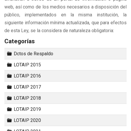
web, así como de los medios necesarios a disposición del
público, implementados en la misma institución, la
siguiente información mínima actualizada, que para efectos
de esta Ley, se la considera de naturaleza obligatoria:
Categorías
Carpeta
Dctos de Respaldo
Carpeta
LOTAIP 2015
Carpeta
LOTAIP 2016
Carpeta
LOTAIP 2017
Carpeta
LOTAIP 2018
Carpeta
LOTAIP 2019
Carpeta
LOTAIP 2020