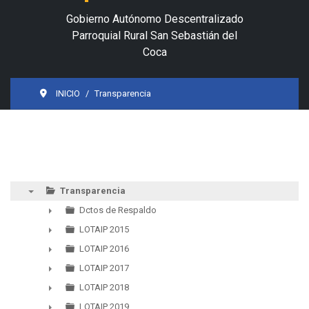
Gobierno Autónomo Descentralizado
Parroquial Rural San Sebastián del
Coca
INICIO
Transparencia
Transparencia
▼
Dctos de Respaldo
►
LOTAIP 2015
►
LOTAIP 2016
►
LOTAIP 2017
►
LOTAIP 2018
►
LOTAIP 2019