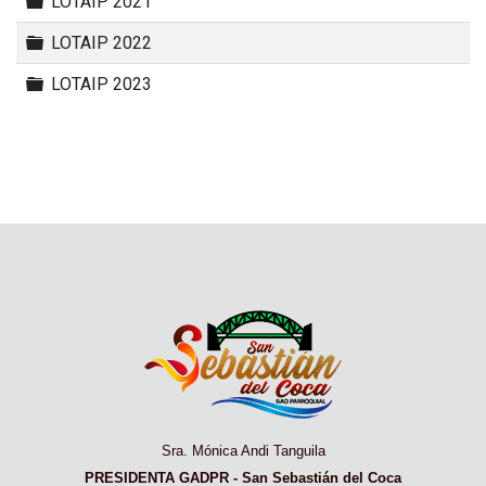
Carpeta
LOTAIP 2021
Carpeta
LOTAIP 2022
Carpeta
LOTAIP 2023
Sra. Mónica Andi Tanguila
PRESIDENTA GADPR - San Sebastián del Coca