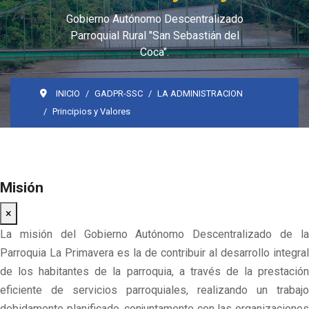
Gobierno Autónomo Descentralizado
Parroquial Rural "San Sebastián del
Coca".
INICIO
GADPR-SSC
LA ADMINISTRACION
Principios y Valores
Misión
×
La misión del Gobierno Autónomo Descentralizado de la
Parroquia La Primavera es la de contribuir al desarrollo integral
de los habitantes de la parroquia, a través de la prestación
eficiente de servicios parroquiales, realizando un trabajo
debidamente planificado, conjuntamente con las organizaciones