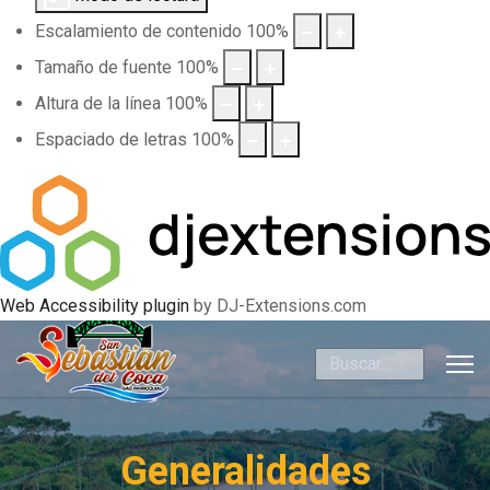
Escalamiento de contenido
100
%
Tamaño de fuente
100
%
Altura de la línea
100
%
Espaciado de letras
100
%
Web Accessibility plugin
by DJ-Extensions.com
Buscar
Generalidades