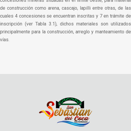
concesiones mineras situadas en el límite oeste, para material
de construcción como arena, cascajo, lapilli entre otras, de las
cuales 4 concesiones se encuentran inscritas y 7 en trámite de
inscripción (ver Tabla 3.1), dichos materiales son utilizados
principalmente para la construcción, arreglo y manteamiento de
vías.