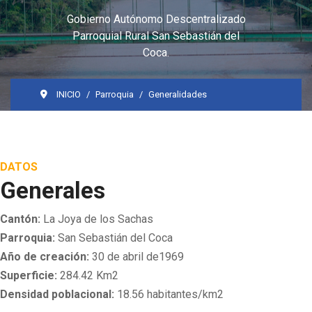
Gobierno Autónomo Descentralizado
Parroquial Rural San Sebastián del
Coca.
INICIO
Parroquia
Generalidades
DATOS
Generales
Cantón:
La Joya de los Sachas
Parroquia:
San Sebastián del Coca
Año de creación:
30 de abril de1969
Superficie:
284.42 Km2
Densidad poblacional:
18.56 habitantes/km2