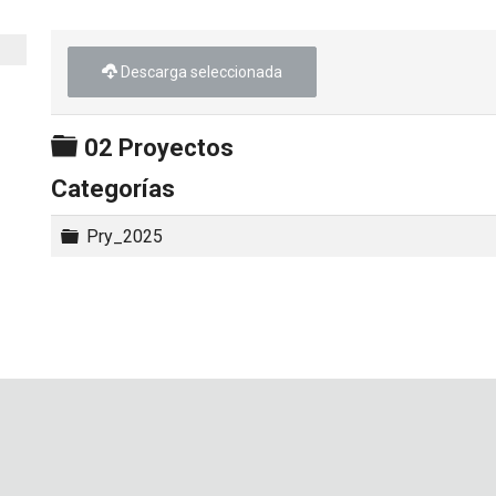
Descarga seleccionada
Carpeta
02 Proyectos
Categorías
Carpeta
Pry_2025