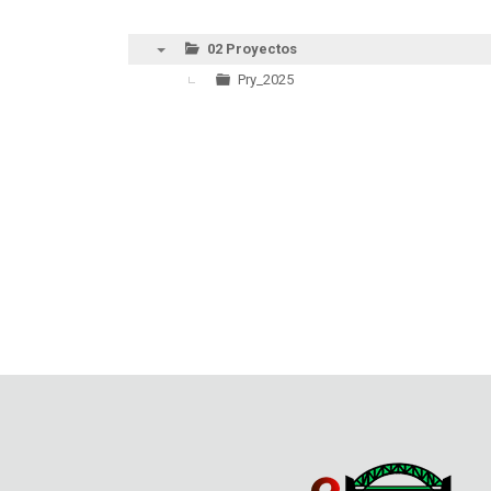
02 Proyectos
▼
Pry_2025