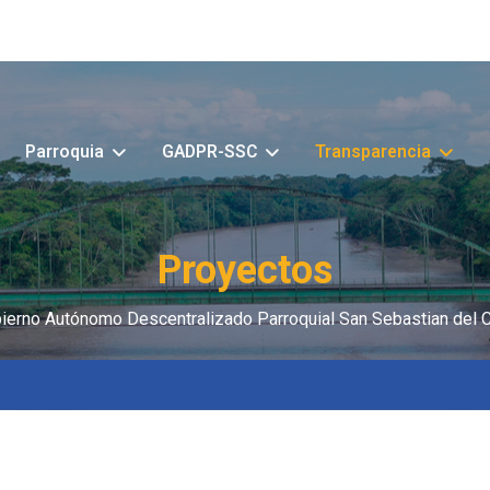
Parroquia
GADPR-SSC
Transparencia
Proyectos
ierno Autónomo Descentralizado Parroquial San Sebastian del 