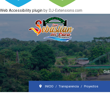
Web Accessibility plugin
by DJ-Extensions.com
Gob
INICIO
Transparencia
Proyectos