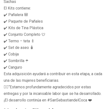
Sachas
El Kits contiene:
✔️ Pañalera 🎒
✔️ Paquete de Pañales
✔️ Kits de Tina Plástica
✔️ Conjunto Completo 👕
✔️ Termo – teta 🍼
✔️ Set de aseo 🧴
✔️ Cobija
✔️ Sombrilla ☂️
✔️ Canguro
Esta adquisición ayudará a contribuir en esta etapa, a cada
una de las mujeres beneficiarias.
👉🏻“Estamos profundamente agradecidos por estas
entregas y por la incansable labor que se ha desarrollado.
¡El desarrollo continúa en #SanSebastiandelCoca ❤️