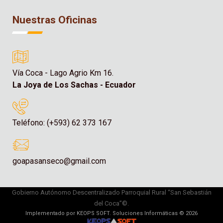
Nuestras Oficinas
Vía Coca - Lago Agrio Km 16.
La Joya de Los Sachas - Ecuador
Teléfono: (+593) 62 373 167
goapasanseco@gmail.com
Gobierno Autónomo Descentralizado Parroquial Rural “San Sebastián
del Coca”©.
Implementado por KEOPS SOFT. Soluciones Informáticas © 2026