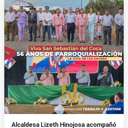
Alcaldesa Lizeth Hinojosa acompañó